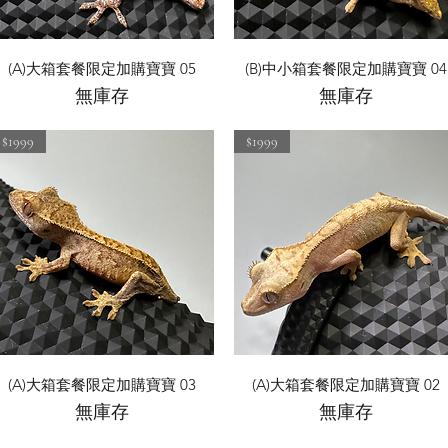
快速瀏覽
快速瀏覽
(A)大箱套餐限定加購寶寶 05
(B)中小箱套餐限定加購寶寶 04
無庫存
無庫存
$1999
$1999
快速瀏覽
快速瀏覽
(A)大箱套餐限定加購寶寶 03
(A)大箱套餐限定加購寶寶 02
無庫存
無庫存