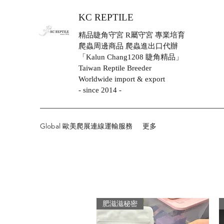
KC REPTILE
精品睫角守宮 R屬守宮 專業培育
爬蟲周邊商品 爬蟲進出口代辦
「Kalun Chang1208 睫角精品」
Taiwan Reptile Breeder
Worldwide import & export
- since 2014 -
Global 歐美爬展連線運輸服務
更多
肥滋滋秘密