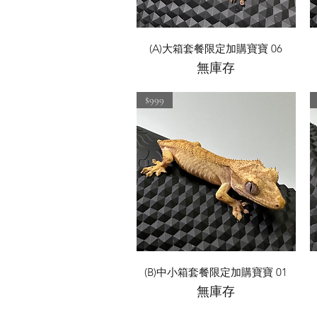
快速瀏覽
(A)大箱套餐限定加購寶寶 06
無庫存
$999
快速瀏覽
(B)中小箱套餐限定加購寶寶 01
無庫存