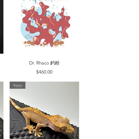
快速瀏覽
Dr. Rhaco 鈣粉
價格
$460.00
$999