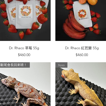
快速瀏覽
快速瀏覽
Dr. Rhaco 草莓 55g
Dr. Rhaco 紅芭樂 55g
價格
價格
$460.00
$460.00
斷尾會長回來唷！
$999