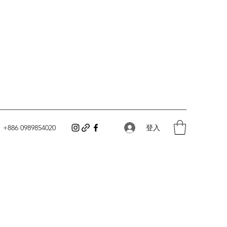
登入
+886 0989854020