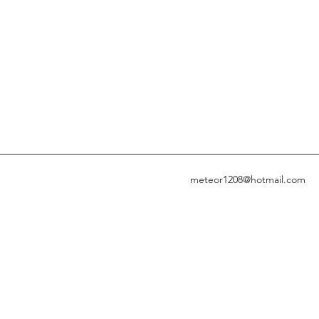
meteor1208@hotmail.com