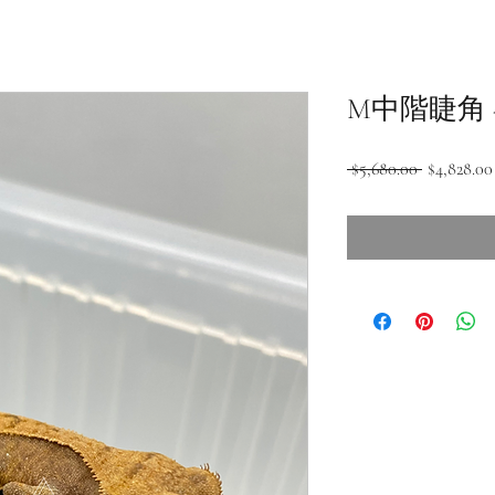
M中階睫角 - 
一
 $5,680.00 
$4,828.00
般
價
格