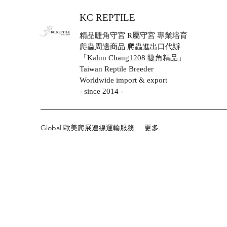
KC REPTILE
精品睫角守宮 R屬守宮 專業培育
爬蟲周邊商品 爬蟲進出口代辦
「Kalun Chang1208 睫角精品」
Taiwan Reptile Breeder
Worldwide import & export
- since 2014 -
Global 歐美爬展連線運輸服務
更多