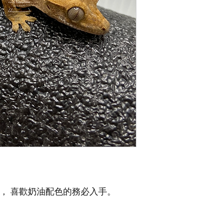
， 喜歡奶油配色的務必入手。