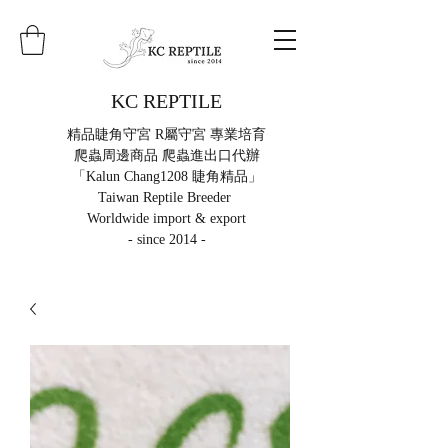
KC REPTILE
精品睫角守宮 R屬守宮 專業培育
爬蟲周邊商品 爬蟲進出口代辦
「Kalun Chang1208 睫角精品」
Taiwan Reptile Breeder
Worldwide import & export
- since 2014 -