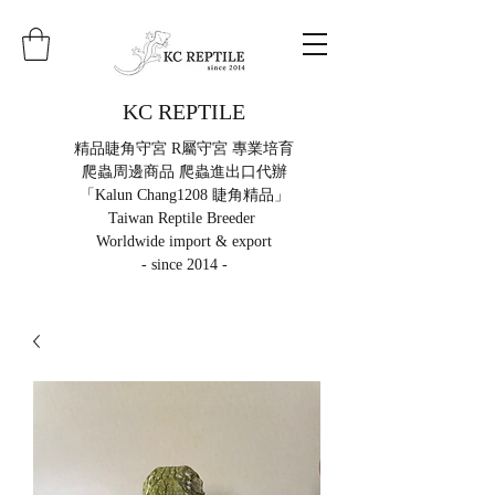
KC REPTILE
精品睫角守宮 R屬守宮 專業培育
爬蟲周邊商品 爬蟲進出口代辦
「Kalun Chang1208 睫角精品」
Taiwan Reptile Breeder
Worldwide import & export
- since 2014 -