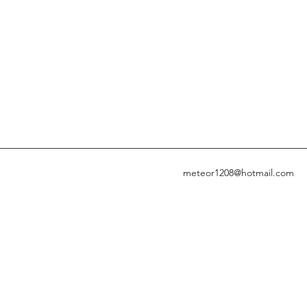
meteor1208@hotmail.com