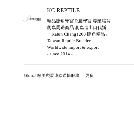
KC REPTILE
精品睫角守宮 R屬守宮 專業培育
爬蟲周邊商品 爬蟲進出口代辦
「Kalun Chang1208 睫角精品」
Taiwan Reptile Breeder
Worldwide import & export
- since 2014 -
Global 歐美爬展連線運輸服務
更多