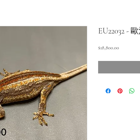
EU22032 
價
$18,800.00
格