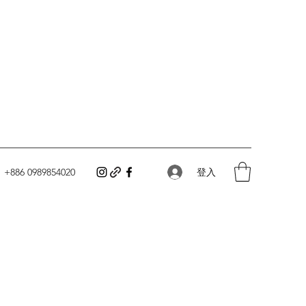
登入
+886 0989854020