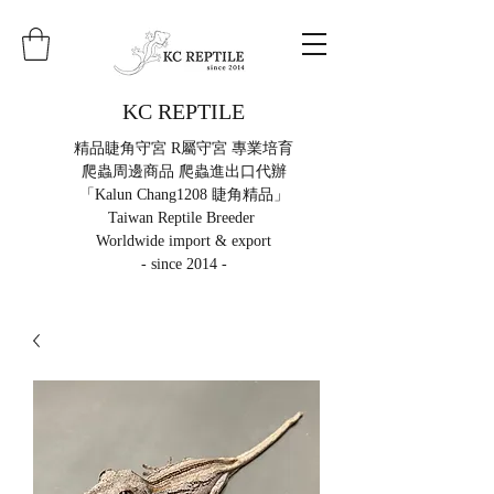
KC REPTILE
精品睫角守宮 R屬守宮 專業培育
爬蟲周邊商品 爬蟲進出口代辦
「Kalun Chang1208 睫角精品」
Taiwan Reptile Breeder
Worldwide import & export
- since 2014 -