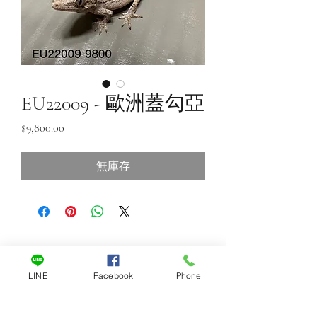
EU22009 - 歐洲蓋勾亞
價
$9,800.00
格
無庫存
LINE
Facebook
Phone
一對一客服