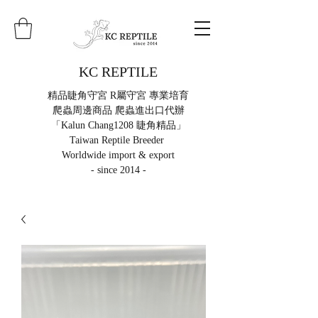
KC REPTILE
精品睫角守宮 R屬守宮 專業培育
爬蟲周邊商品 爬蟲進出口代辦
「Kalun Chang1208 睫角精品」
Taiwan Reptile Breeder
Worldwide import & export
- since 2014 -