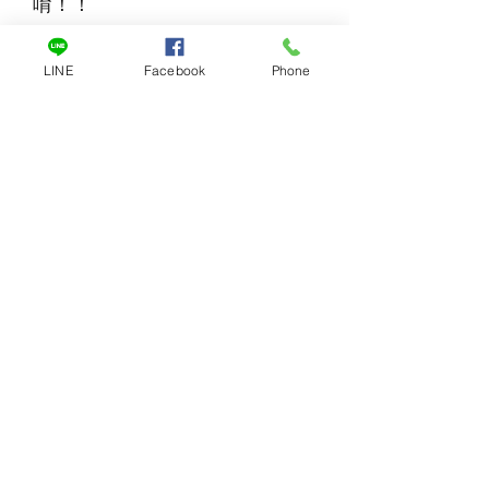
唷！！
LINE
Facebook
Phone
一對一客服
訂閱表單
提交
meteor1208@hotmail.com
+886 0989854020